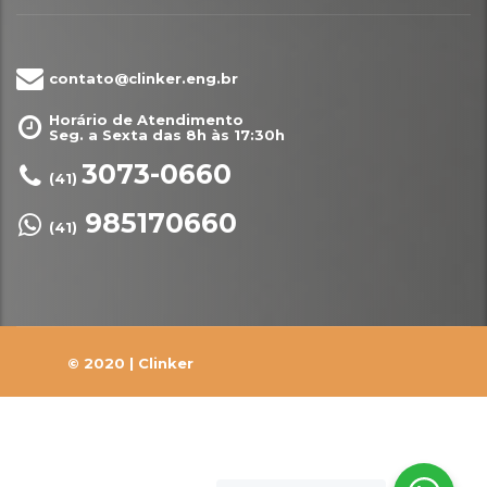
contato@clinker.eng.br
Horário de Atendimento
Seg. a Sexta das 8h às 17:30h
3073-0660
(41)
985170660
(41)
© 2020 |
Clinker