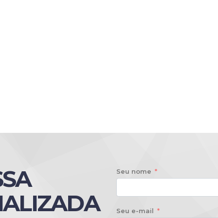
SSA
Seu nome
IALIZADA
Seu e-mail