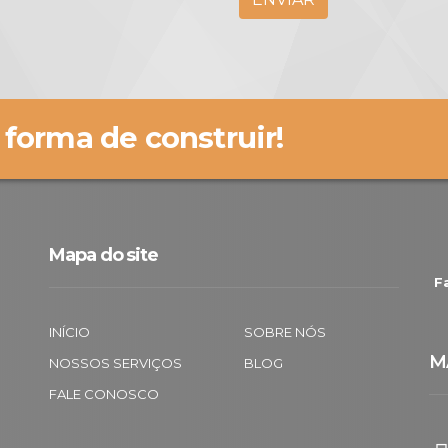
 forma de construir!
Mapa do site
F
INÍCIO
SOBRE NÓS
M
NOSSOS SERVIÇOS
BLOG
FALE CONOSCO