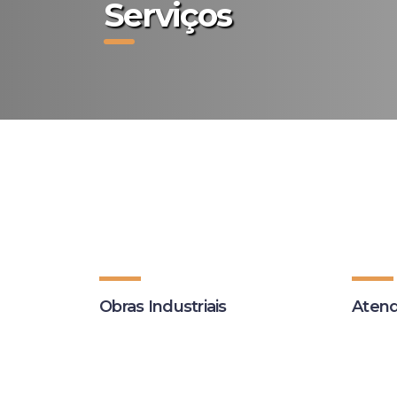
Serviços
Obras Industriais
Atend