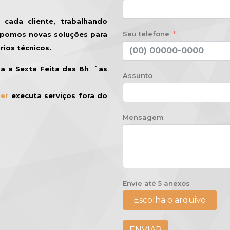
cada cliente, trabalhando
Seu telefone
opomos novas soluções para
rios técnicos.
a a Sexta Feita das 8h `as
Assunto
ker
executa serviços fora do
Mensagem
Envie até 5 anexos
Escolha o arquivo
ENVIAR