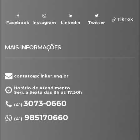
TikTok
Facebook
Instagram
Linkedin
Twitter
MAIS INFORMAÇÕES
contato@clinker.eng.br
Horário de Atendimento
Seg. a Sexta das 8h às 17:30h
3073-0660
(41)
985170660
(41)