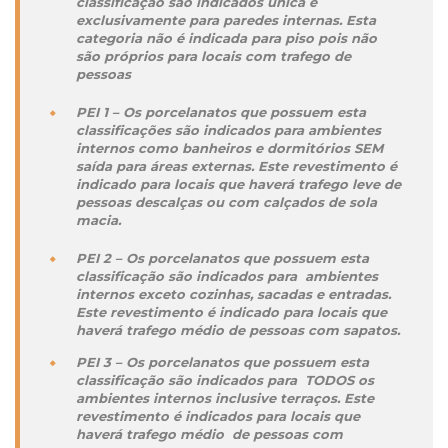
classificação são indicados única e
exclusivamente para paredes internas. Esta
categoria não é indicada para piso pois não
são próprios para locais com trafego de
pessoas
PEI 1 – Os porcelanatos que possuem esta
classificações são indicados para ambientes
internos como banheiros e dormitórios SEM
saída para áreas externas. Este revestimento é
indicado para locais que haverá trafego leve de
pessoas descalças ou com calçados de sola
macia.
PEI 2 – Os porcelanatos que possuem esta
classificação são indicados para ambientes
internos exceto cozinhas, sacadas e entradas.
Este revestimento é indicado para locais que
haverá trafego médio de pessoas com sapatos.
PEI 3 – Os porcelanatos que possuem esta
classificação são indicados para TODOS os
ambientes internos inclusive terraços. Este
revestimento é indicados para locais que
haverá trafego médio de pessoas com