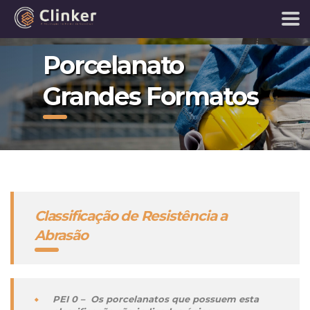
Porcelanato
Grandes Formatos
Classificação de Resistência a
Abrasão
PEI 0 – Os porcelanatos que possuem esta