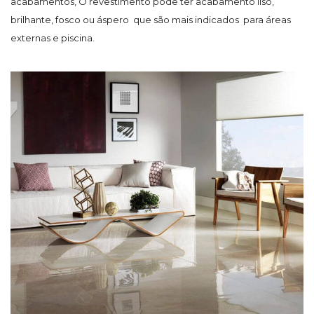
acabamentos, O revestimento pode ter acabamento liso,
brilhante, fosco ou áspero que são mais indicados para áreas
externas e piscina.