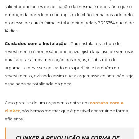
salientar que antes de aplicação da mesma é necessário que o
emboço da parede ou contrapiso do chão tenha passado pelo
processo de cura mínima estabelecido pela NBR 13754 que é de
14 dias.
Cuidados com a Instalação
– Para instalar esse tipo de
revestimento é necessário que o azulejista faça uso de ventosas
para facilitar a movimentação das peças, o substrato de
argamassa deve ser aplicado na superfície e também no
revestimento, evitando assim que a argamassa colante não seja
espalhada na totalidade da peça
Caso precise de um orçamento entre em
contato com a
clinker
, nós iremos mostrar que é possível construir de forma
eficiente.
CLINKER A REVOLUÇÃO NA FORMA DE